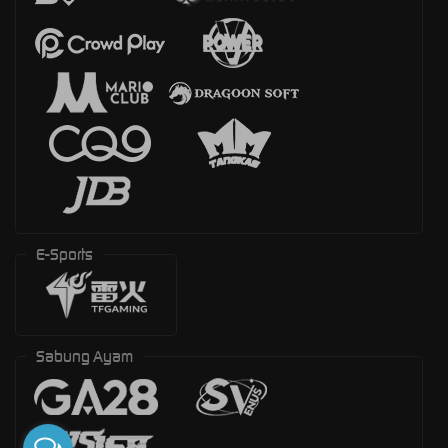
E-Sports
Sabung Ayam