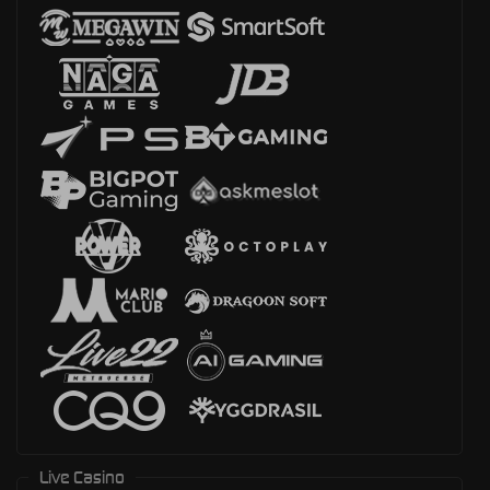
Live Casino