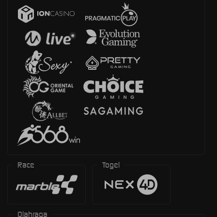
Race
Togel
Olahraga