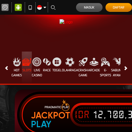
MASUK
DAFTAR
HOT
SLOTS
LIVE
RACE
TOGEL
OLAHRAGA
CRASH
ARCADE
E-
SABUNG
PROM
GAMES
CASINO
GAME
SPORTS
AYAM
IDR
12,700,
JACKPOT
PLAY