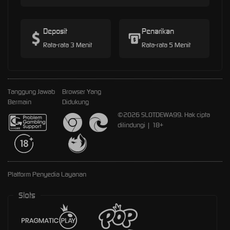
Deposit
Penarikan
Rata-rata 3 Menit
Rata-rata 5 Menit
Tanggung Jawab
Browser Yang
Bermain
Didukung
©2026 SLOTDEWA99. Hak cipta
dilindungi | 18+
Platform Penyedia Layanan
Slots