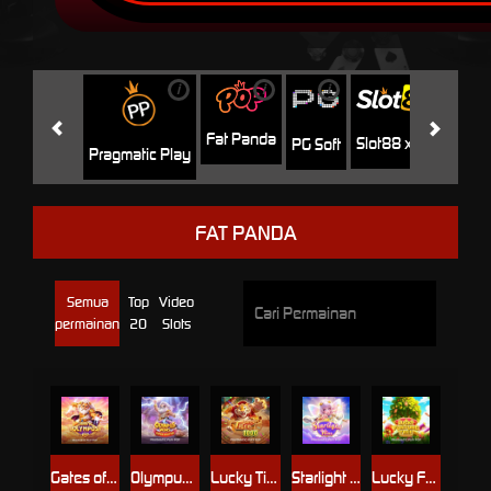
i
i
i
i
i
Facha
Fat Panda
Slot88 x PP
PG Soft
Pragmatic Play
FAT PANDA
Semua
Top
Video
permainan
20
Slots
Gates of Olympus POP
Olympus Wins
Lucky Tiger 1000
Starlight Wins
Lucky Fortune Tree