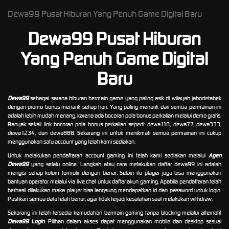
Dewa99 Pusat Hiburan Yang Penuh Game Digital Baru
Dewa99 Pusat Hiburan
Yang Penuh Game Digital
Baru
Dewa99
sebagai sarana hiburan bermain game yang paling asik di wilayah jabodetabek
dengan promo bonus menarik setiap hari. Yang paling menarik dari semua permainan ini
adalah lebih mudah menang, karena ada bocoran pola bonus perkalian melalui demo gratis.
Banyak sekali link bocoran pola bonus perkalian seperti: dewa118, dewa77, dewa333,
dewa1234, dan dewa888. Sekarang ini untuk menikmati semua permainan ini cukup
menggunakan satu account yang telah kami sediakan.
Untuk melakukan pendaftaran account gaming ini telah kami sediakan melalui
Agen
Dewa99
yang selalu online. Langkah atau cara melakukan daftar dewa99 ini adalah
mengisi setiap kolom formulir dengan benar. Selain itu player juga bisa menggunakan
bantuan operator melalui via live chat untuk daftar akun gaming. Apabila pendaftaran telah
berhasil dilakukan maka player bisa langsung mendapatkan id dan password untuk login.
Pastikan semua data telah benar, agar tidak terjadi kesalahan saat melakukan withdraw.
Sekarang ini telah tersedia kemudahan bermain gaming tanpa blocking melalui alternatif
Dewa99 Login
. Pilihan dalam akses dapat menggunakan mobile dan desktop sesuai