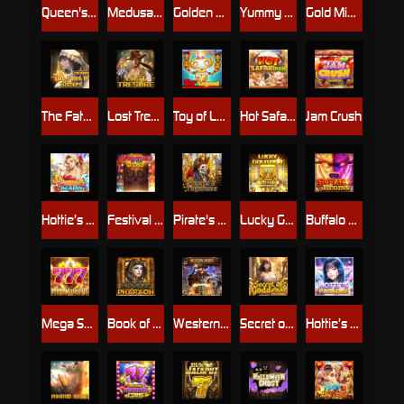
Queen's Bow
Medusa’s Blessing
Golden Kitty
Yummy Kitchen
Gold Mine Rush
The Fates of Sisters
Lost Treasure
Toy of Legend
Hot Safari Run
Jam Crush
Hottie’s Vacation
Festival of the Dead
Pirate's Treasure
Lucky Goldbar
Buffalo Begins
Mega Sevens
Book of Pharaoh
Western Sherrif
Secret of Goddess
Hottie’s Paradise