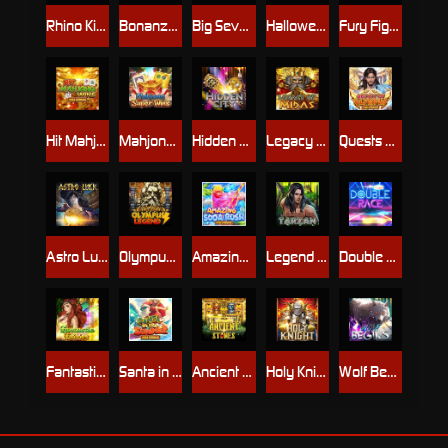
Rhino King
Bonanza Coins
Big Sevens Jackpot
Halloween Ghost
Fury Fighters
Hit Mahjong Wins
Mahjong Super Wins
Hidden City
Legacy of Midas
Quests of Olympus
Astro Luck
Olympus Legend
Amazing Soda Rush
Legend of Tarzan
Double Race
Fantastic Faries
Santa in the Summer
Ancient Stones
Holy Knight
Wolf Begins