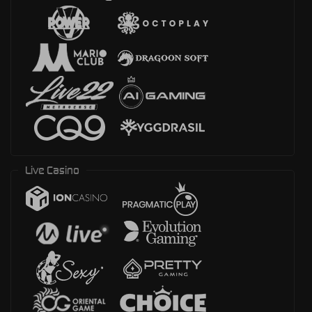
Live Casino