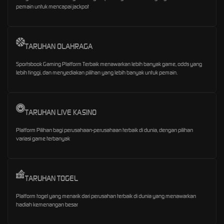
pemain untuk mencapai jackpot
TARUHAN OLAHRAGA
Sportsbook Gaming Platform Terbaik menawarkan lebih banyak game, odds yang
lebih tinggi, dan menyediakan pilihan yang lebih banyak untuk pemain.
TARUHAN LIVE KASINO
Platform Pilihan bagi perusahaan-perusahaan terbaik di dunia, dengan pilihan
variasi game terbanyak
TARUHAN TOGEL
Platform togel yang menarik dari perusahan terbaik di dunia yang menawarkan
hadiah kemenangan besar