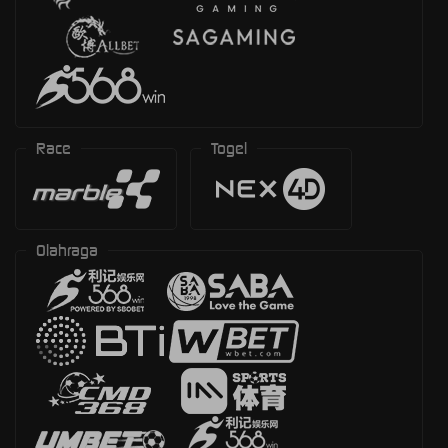
Race
Togel
Olahraga