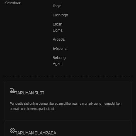
Ketentuan
Togel
Olahraga
Crash
Game
Arcade
E-Sports
Sabung
Ayam
TARUHAN SLOT
Penyedia slot online dengan beragam pilihan game menarik yang memudahkan
pemain untuk mencapai jackpot
TARUHAN OLAHRAGA