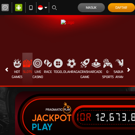
MASUK
DAFTAR
HOT
SLOTS
LIVE
RACE
TOGEL
OLAHRAGA
CRASH
ARCADE
E-
SABUNG
PROM
GAMES
CASINO
GAME
SPORTS
AYAM
IDR
12,673,
JACKPOT
PLAY