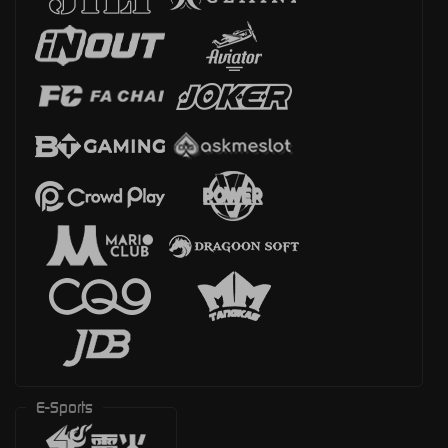
E-Sports