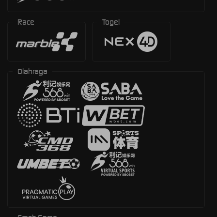
Race
Togel
Olahraga