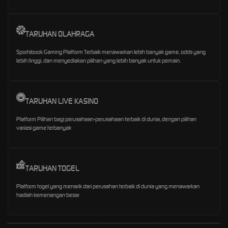
TARUHAN OLAHRAGA
Sportsbook Gaming Platform Terbaik menawarkan lebih banyak game, odds yang
lebih tinggi, dan menyediakan pilihan yang lebih banyak untuk pemain.
TARUHAN LIVE KASINO
Platform Pilihan bagi perusahaan-perusahaan terbaik di dunia, dengan pilihan
variasi game terbanyak
TARUHAN TOGEL
Platform togel yang menarik dari perusahan terbaik di dunia yang menawarkan
hadiah kemenangan besar