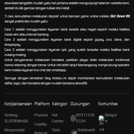
download sangatlah mudah yaitu hal pertama adalah mengunjungi halaman website kami,
setelah itu klik gambar dengan tulisan link install.
3 cara kemudahan melakukan deposit untuk bermain game online melalui
Slot
Dewa 99
sangat praktis dan mudah yaitu:
Cara 1 adalah menggunakan layanan bank swasta atau negeri seperti melalui fasilitas
mesin atm atau internet banking.
Cara 2 adalah menggunakan layanan bank digital seperti gopay, ovo, dana, dan
shopeepay.
Cara 3 adalah menggunakan layanan qris yang sudah tersedia melalui fasilitas bank
masing-masing.
Untuk kenyamanan melakukan transaksi, pastikan player telah melakukan konfirmasi
nomor rekening dengan benar. Untuk info lebih lanjut bisa langsung menghubungi operator
kami melalui layanan live chat dan whatsapp.
Semoga dengan kehadiran blog terbaru ini dapat memberikan kemudahan melakukan
daftar, login, dan transaksi dengan mudah bersama dewa99.
Kebijaksanaan
Platform
Kategori
Dukungan
Komunitas
Tentang
Promosi
Hot
85571330
Telegra
SLOTDEWA99
Games
5334
m
Loyalty
Responsible
Slots
Slotdewa9
Referral