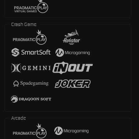
Crash Game
Arcade