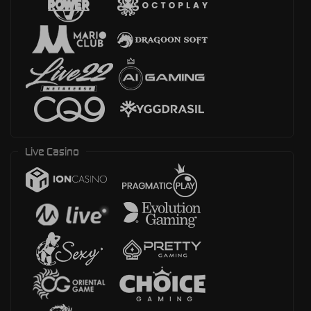
Live Casino