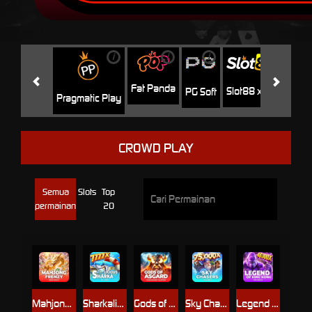
i
i
i
i
i
Facha
Fat Panda
Slot88 x PP
PG Soft
Pragmatic Play
CROWD PLAY
Semua
Slots
Top
permainan
20
Mahjong Frenzy
Sharkalicious
Gods of Asgard
Sky Chasers
Legend of King Kong