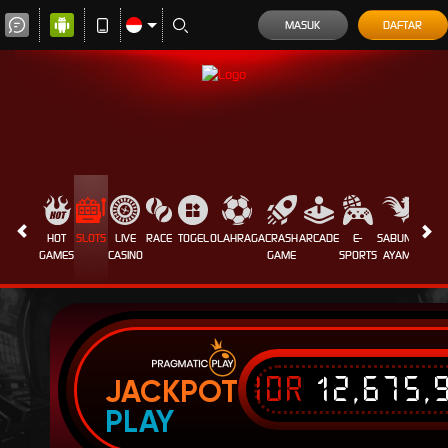
MASUK
DAFTAR
HOT
SLOTS
LIVE
RACE
TOGEL
OLAHRAGA
CRASH
ARCADE
E-
SABUNG
PROM
GAMES
CASINO
GAME
SPORTS
AYAM
IDR
12,675,
JACKPOT
PLAY