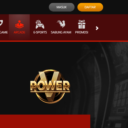
MASUK
DAFTAR
 GAME
ARCADE
E-SPORTS
SABUNG AYAM
PROMOSI