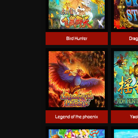
Bird Hunter
Drag
Legend of the phoenix
Yao