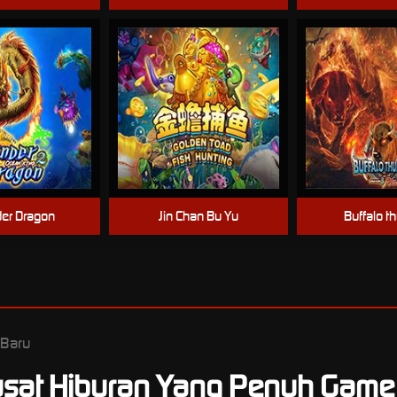
er Dragon
Jin Chan Bu Yu
Buffalo t
 Baru
at Hiburan Yang Penuh Game D