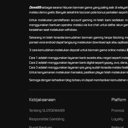
Dewa99
sebagai sarana hiburan bermain game yang paling asik di wilaya
melalui demo gratis. Banyak sekali link bocoran pola bonus perkalian s
Untuk melakukan pendaftaran account gaming ini telah kami sediakan m
menggunakan bantuan operator melalui via live chat untuk daftar akun gam
kesalahan saat melakukan withdraw.
Sekarang ini telah tersedia kemudahan bermain gaming tanpa blocking mela
ponsel versi android dapat langsung melakukan download apk atau aplikasi m
3 cara kemudahan melakukan deposit untuk bermain game online melalui
S
Cara 1 adalah menggunakan layanan bank swasta atau negeri seperti melalui
Cara 2 adalah menggunakan layanan bank digital seperti gopay, ovo, dana
Cara 3 adalah menggunakan layanan qris yang sudah tersedia melalui fasil
Untuk kenyamanan melakukan transaksi, pastikan player telah melakukan ko
Semoga dengan kehadiran blog terbaru ini dapat memberikan kemudahan m
Kebijaksanaan
Platform
Tentang SLOTDEWA99
Promosi
Responsible Gambling
Loyalty
Pusat Bantuan
Referral