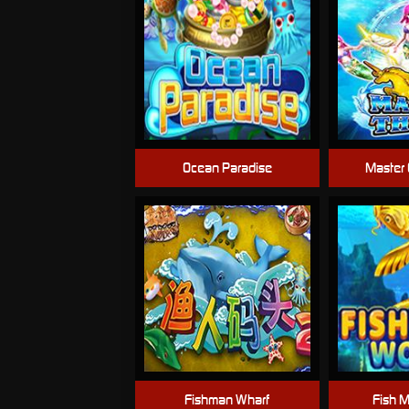
Ocean Paradise
Master 
Fishman Wharf
Fish M