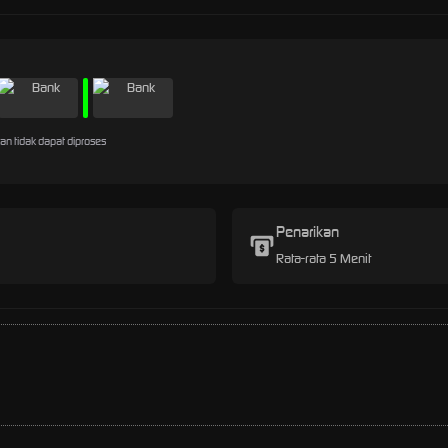
an tidak dapat diproses
Penarikan
Rata-rata 5 Menit