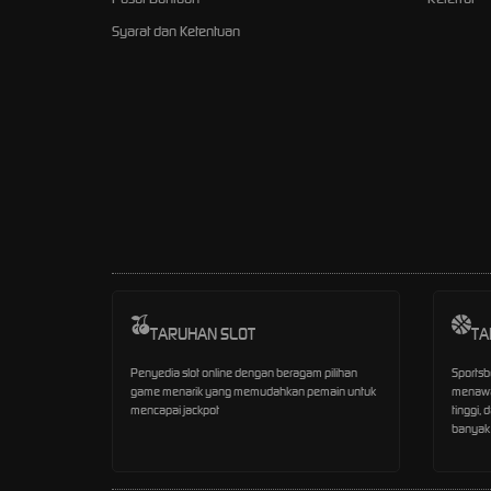
Syarat dan Ketentuan
TARUHAN SLOT
TA
Penyedia slot online dengan beragam pilihan
Sportsb
game menarik yang memudahkan pemain untuk
menawar
mencapai jackpot
tinggi,
banyak 