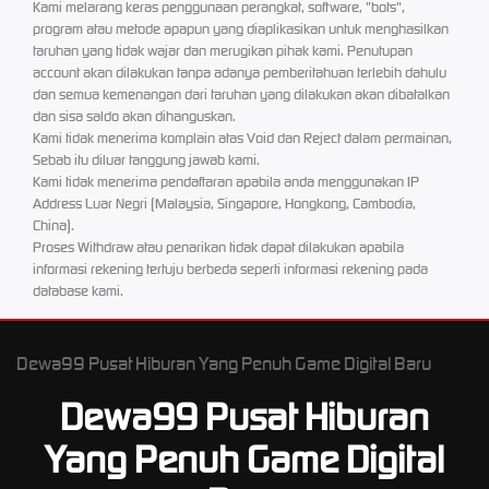
Kami melarang keras penggunaan perangkat, software, "bots",
program atau metode apapun yang diaplikasikan untuk menghasilkan
taruhan yang tidak wajar dan merugikan pihak kami. Penutupan
account akan dilakukan tanpa adanya pemberitahuan terlebih dahulu
dan semua kemenangan dari taruhan yang dilakukan akan dibatalkan
dan sisa saldo akan dihanguskan.
Kami tidak menerima komplain atas Void dan Reject dalam permainan,
Sebab itu diluar tanggung jawab kami.
Kami tidak menerima pendaftaran apabila anda menggunakan IP
Address Luar Negri (Malaysia, Singapore, Hongkong, Cambodia,
China).
Proses Withdraw atau penarikan tidak dapat dilakukan apabila
informasi rekening tertuju berbeda seperti informasi rekening pada
database kami.
Dewa99 Pusat Hiburan Yang Penuh Game Digital Baru
Dewa99 Pusat Hiburan
Yang Penuh Game Digital