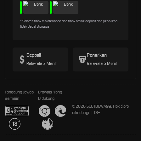
* Selama bank maintenance dan bank offline deposit dan penarikan
tidak dapat diproses
Deposit
Penarikan
Rata-rata 3 Menit
Rata-rata 5 Menit
Tanggung Jawab
Browser Yang
Bermain
Didukung
©2026 SLOTDEWA99. Hak cipta
dilindungi | 18+