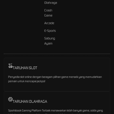
Olahraga
Crash
Game
Arcade
E-Sports
Sabung
Ayam
TARUHAN SLOT
Penyedia slot online dengan beragam pilihan game menarik yang memudahkan
pemain untuk mencapai jackpot
TARUHAN OLAHRAGA
Sportsbook Gaming Platform Terbaik menawarkan lebih banyak game, odds yang