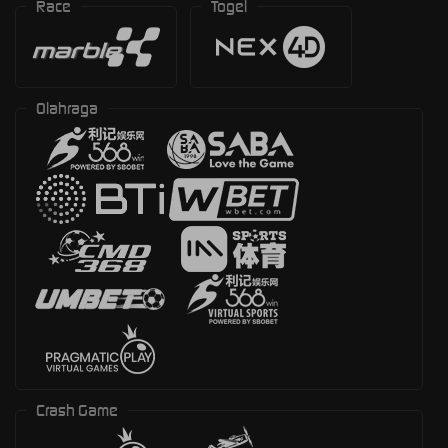
Race
Togel
Olahraga
Crash Game