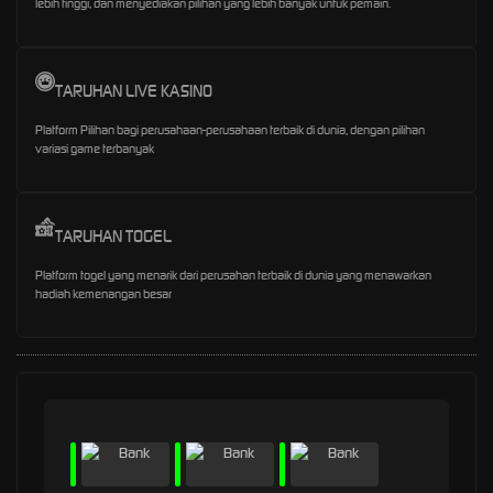
lebih tinggi, dan menyediakan pilihan yang lebih banyak untuk pemain.
TARUHAN LIVE KASINO
Platform Pilihan bagi perusahaan-perusahaan terbaik di dunia, dengan pilihan
variasi game terbanyak
TARUHAN TOGEL
Platform togel yang menarik dari perusahan terbaik di dunia yang menawarkan
hadiah kemenangan besar