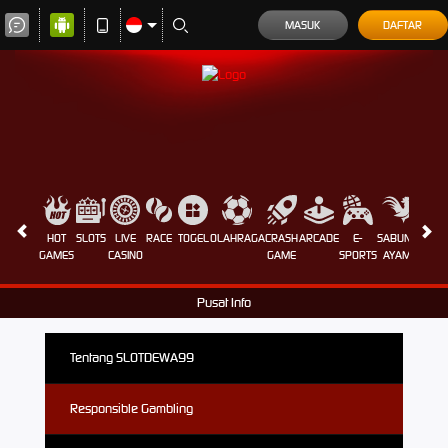
MASUK
DAFTAR
HOT
SLOTS
LIVE
RACE
TOGEL
OLAHRAGA
CRASH
ARCADE
E-
SABUNG
PROM
GAMES
CASINO
GAME
SPORTS
AYAM
Pusat Info
Tentang SLOTDEWA99
Responsible Gambling