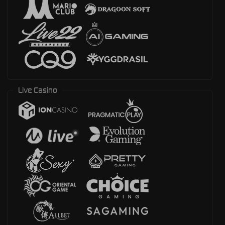
Live Casino