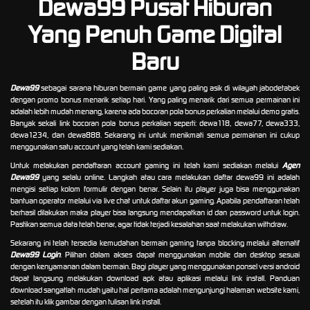
Dewa99 Pusat Hiburan
Yang Penuh Game Digital
Baru
Dewa99
sebagai sarana hiburan bermain game yang paling asik di wilayah jabodetabek
dengan promo bonus menarik setiap hari. Yang paling menarik dari semua permainan ini
adalah lebih mudah menang, karena ada bocoran pola bonus perkalian melalui demo gratis.
Banyak sekali link bocoran pola bonus perkalian seperti: dewa118, dewa77, dewa333,
dewa1234, dan dewa888. Sekarang ini untuk menikmati semua permainan ini cukup
menggunakan satu account yang telah kami sediakan.
Untuk melakukan pendaftaran account gaming ini telah kami sediakan melalui
Agen
Dewa99
yang selalu online. Langkah atau cara melakukan daftar dewa99 ini adalah
mengisi setiap kolom formulir dengan benar. Selain itu player juga bisa menggunakan
bantuan operator melalui via live chat untuk daftar akun gaming. Apabila pendaftaran telah
berhasil dilakukan maka player bisa langsung mendapatkan id dan password untuk login.
Pastikan semua data telah benar, agar tidak terjadi kesalahan saat melakukan withdraw.
Sekarang ini telah tersedia kemudahan bermain gaming tanpa blocking melalui alternatif
Dewa99 Login
. Pilihan dalam akses dapat menggunakan mobile dan desktop sesuai
dengan kenyamanan dalam bermain. Bagi player yang menggunakan ponsel versi android
dapat langsung melakukan download apk atau aplikasi melalui link install. Panduan
download sangatlah mudah yaitu hal pertama adalah mengunjungi halaman website kami,
setelah itu klik gambar dengan tulisan link install.