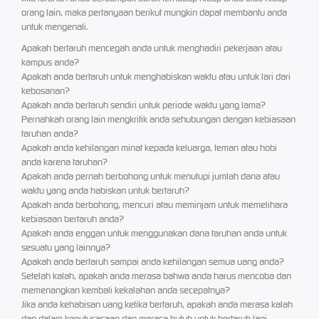
orang lain, maka pertanyaan berikut mungkin dapat membantu anda
untuk mengenali.
Apakah bertaruh mencegah anda untuk menghadiri pekerjaan atau
kampus anda?
Apakah anda bertaruh untuk menghabiskan waktu atau untuk lari dari
kebosanan?
Apakah anda bertaruh sendiri untuk periode waktu yang lama?
Pernahkah orang lain mengkritik anda sehubungan dengan kebiasaan
taruhan anda?
Apakah anda kehilangan minat kepada keluarga, teman atau hobi
anda karena taruhan?
Apakah anda pernah berbohong untuk menutupi jumlah dana atau
waktu yang anda habiskan untuk bertaruh?
Apakah anda berbohong, mencuri atau meminjam untuk memelihara
kebiasaan bertaruh anda?
Apakah anda enggan untuk menggunakan dana taruhan anda untuk
sesuatu yang lainnya?
Apakah anda bertaruh sampai anda kehilangan semua uang anda?
Setelah kalah, apakah anda merasa bahwa anda harus mencoba dan
memenangkan kembali kekalahan anda secepatnya?
Jika anda kehabisan uang ketika bertaruh, apakah anda merasa kalah
dan dalam keputusasaan dan merasa butuh untuk bertaruh lagi