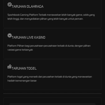
TARUHAN OLAHRAGA
Sportsbook Gaming Platform Terbaik menawarkan lebih banyak game, odds yang
lebih tinggi, dan menyediakan pilihan yang lebih banyak untuk pemain.
TARUHAN LIVE KASINO
Platform Pilihan bagi perusahaan-perusahaan terbaik di dunia, dengan pilihan
variasi game terbanyak
TARUHAN TOGEL
Platform togel yang menarik dari perusahan terbaik di dunia yang menawarkan
hadiah kemenangan besar